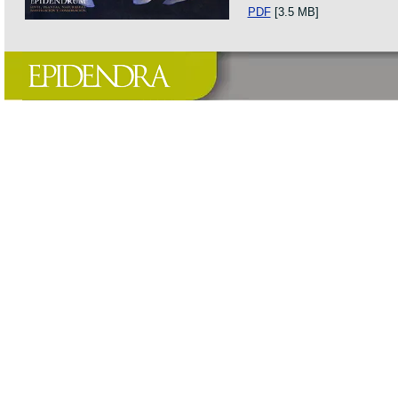
PDF
[3.5 MB]